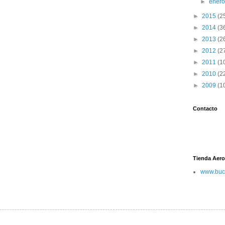
►
ener
►
2015
(2
►
2014
(3
►
2013
(2
►
2012
(2
►
2011
(1
►
2010
(2
►
2009
(1
Contacto
Tienda Aero
www.buc