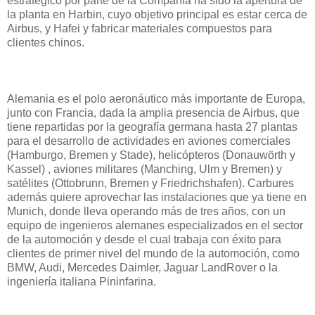
estratégico por parte de la Compañía ha sido la apertura de
la planta en Harbin, cuyo objetivo principal es estar cerca de
Airbus, y Hafei y fabricar materiales compuestos para
clientes chinos.
Alemania es el polo aeronáutico más importante de Europa,
junto con Francia, dada la amplia presencia de Airbus, que
tiene repartidas por la geografía germana hasta 27 plantas
para el desarrollo de actividades en aviones comerciales
(Hamburgo, Bremen y Stade), helicópteros (Donauwörth y
Kassel) , aviones militares (Manching, Ulm y Bremen) y
satélites (Ottobrunn, Bremen y Friedrichshafen). Carbures
además quiere aprovechar las instalaciones que ya tiene en
Munich, donde lleva operando más de tres años, con un
equipo de ingenieros alemanes especializados en el sector
de la automoción y desde el cual trabaja con éxito para
clientes de primer nivel del mundo de la automoción, como
BMW, Audi, Mercedes Daimler, Jaguar LandRover o la
ingeniería italiana Pininfarina.