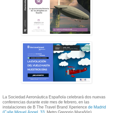
La Sociedad Aeronáutica Española celebrará dos nuevas
conferencias durante este mes de febrero, en las
instalaciones de B The Travel Brand Xperience
de Madrid
(Calle Miguel Ángel, 33
. Metro Gregorio Marañón).