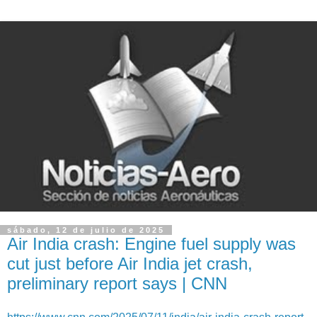
sábado, 12 de julio de 2025
Air India crash: Engine fuel supply was
cut just before Air India jet crash,
preliminary report says | CNN