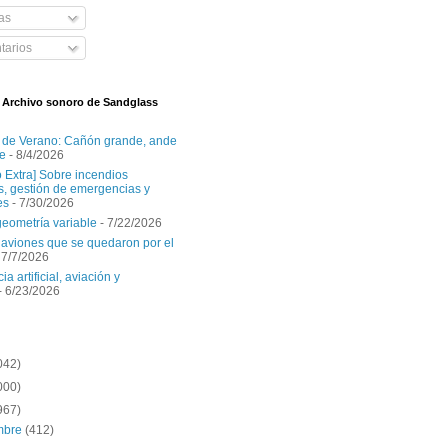
as
arios
l Archivo sonoro de Sandglass
 de Verano: Cañón grande, ande
e
- 8/4/2026
o Extra] Sobre incendios
es, gestión de emergencias y
es
- 7/30/2026
geometría variable
- 7/22/2026
aviones que se quedaron por el
 7/7/2026
ia artificial, aviación y
- 6/23/2026
042)
000)
967)
embre
(412)