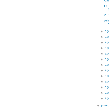
Can
GCA
205
Avi
►
ag
►
ag
►
ag
►
ag
►
ag
►
ag
►
ag
►
ag
►
ag
►
ag
►
ag
►
ag
►
ag
►
julio