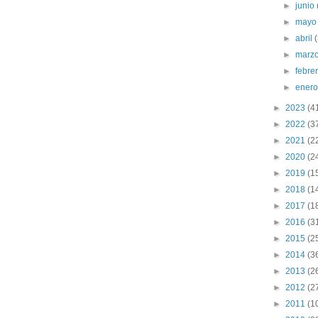
►
junio
►
may
►
abril
►
marz
►
febre
►
ener
►
2023
(4
►
2022
(3
►
2021
(2
►
2020
(2
►
2019
(1
►
2018
(1
►
2017
(1
►
2016
(3
►
2015
(2
►
2014
(3
►
2013
(2
►
2012
(2
►
2011
(1