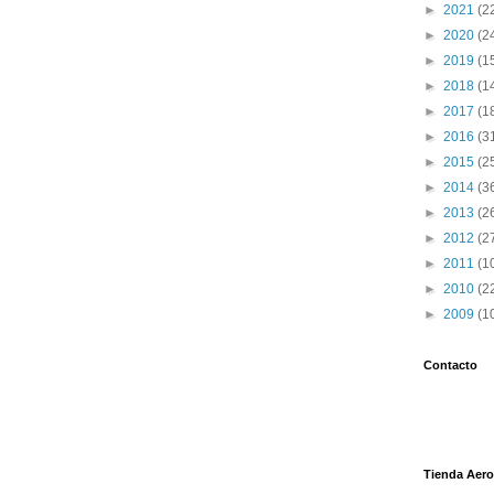
►
2021
(2
►
2020
(2
►
2019
(1
►
2018
(1
►
2017
(1
►
2016
(3
►
2015
(2
►
2014
(3
►
2013
(2
►
2012
(2
►
2011
(1
►
2010
(2
►
2009
(1
Contacto
Tienda Aero