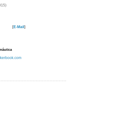
015)
[
E-Mail
]
náutica
kerbook.com