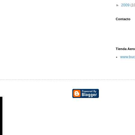
►
2009
(1
Contacto
Tienda Aero
www.buc