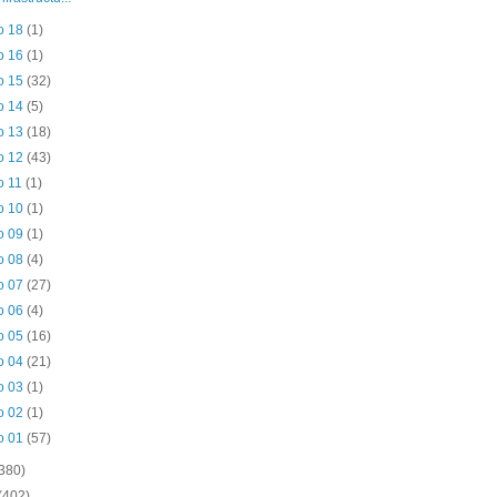
o 18
(1)
o 16
(1)
o 15
(32)
o 14
(5)
o 13
(18)
o 12
(43)
o 11
(1)
o 10
(1)
o 09
(1)
o 08
(4)
o 07
(27)
o 06
(4)
o 05
(16)
o 04
(21)
o 03
(1)
o 02
(1)
o 01
(57)
(380)
(402)