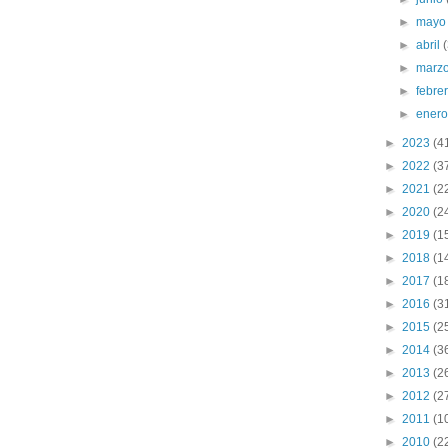
►
may
►
abril
►
marz
►
febre
►
ener
►
2023
(4
►
2022
(3
►
2021
(2
►
2020
(2
►
2019
(1
►
2018
(1
►
2017
(1
►
2016
(3
►
2015
(2
►
2014
(3
►
2013
(2
►
2012
(2
►
2011
(1
►
2010
(2