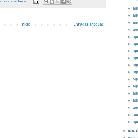
 hay comentarios:
►
ag
►
ag
►
ag
Inicio
Entradas antiguas
►
ag
►
ag
►
ag
►
ag
►
ag
►
ag
►
ag
►
ag
►
ag
►
ag
►
ag
►
ag
►
ag
►
ag
►
julio
►
junio