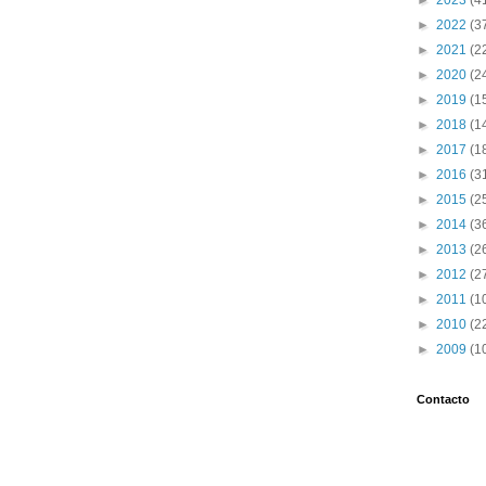
►
2023
(4
►
2022
(3
►
2021
(2
►
2020
(2
►
2019
(1
►
2018
(1
►
2017
(1
►
2016
(3
►
2015
(2
►
2014
(3
►
2013
(2
►
2012
(2
►
2011
(1
►
2010
(2
►
2009
(1
Contacto