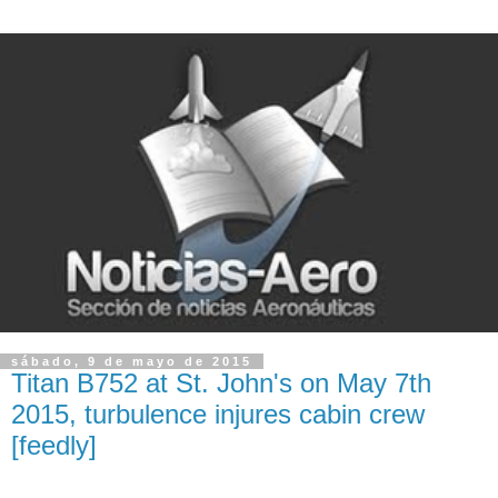
sábado, 9 de mayo de 2015
Titan B752 at St. John's on May 7th
2015, turbulence injures cabin crew
[feedly]