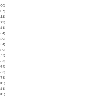
000)
967)
112)
749)
234)
434)
520)
454)
800)
145)
593)
639)
663)
778)
015)
234)
015)