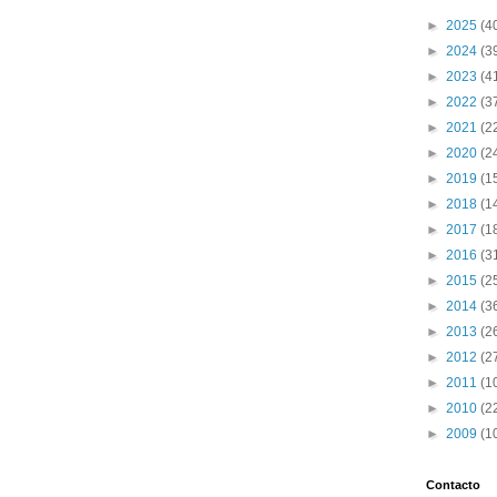
►
2025
(4
►
2024
(3
►
2023
(4
►
2022
(3
►
2021
(2
►
2020
(2
►
2019
(1
►
2018
(1
►
2017
(1
►
2016
(3
►
2015
(2
►
2014
(3
►
2013
(2
►
2012
(2
►
2011
(1
►
2010
(2
►
2009
(1
Contacto