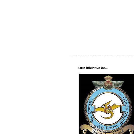
Otra iniciativa de...