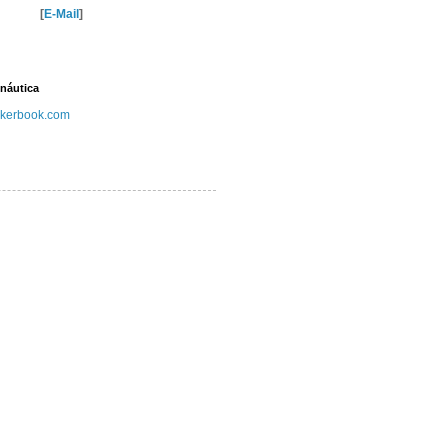
[
E-Mail
]
náutica
kerbook.com