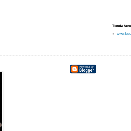
Tienda Aero
www.buc