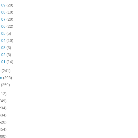
r 09
(20)
r 08
(10)
r 07
(20)
r 06
(22)
r 05
(5)
r 04
(10)
r 03
(3)
r 02
(3)
r 01
(14)
o
(241)
ro
(293)
o
(259)
112)
749)
234)
434)
520)
454)
800)