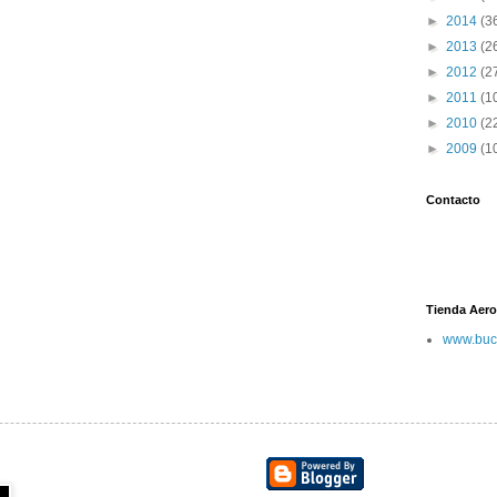
►
2014
(3
►
2013
(2
►
2012
(2
►
2011
(1
►
2010
(2
►
2009
(1
Contacto
Tienda Aero
www.buc