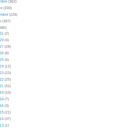
embre
(362)
re
(330)
iembre
(226)
to
(387)
(380)
 31
(2)
 29
(4)
 27
(29)
 26
(8)
 25
(4)
 24
(12)
 23
(23)
 22
(25)
 21
(52)
 19
(10)
 18
(7)
 16
(3)
 15
(21)
 14
(37)
 13
(1)