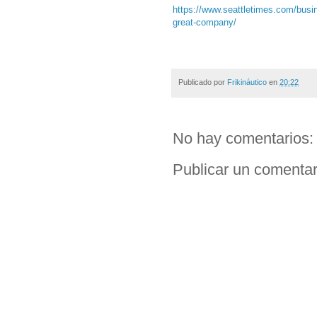
https://www.seattletimes.com/busin
great-company/
Publicado por
Frikináutico
en
20:22
No hay comentarios:
Publicar un comentar