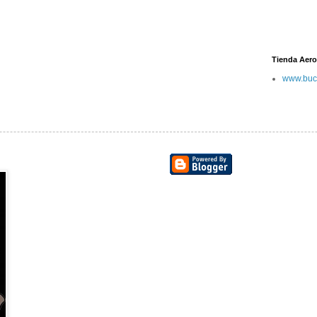
Tienda Aero
www.buc