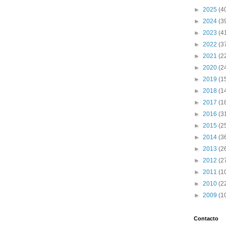
►
2025
(4
►
2024
(3
►
2023
(4
►
2022
(3
►
2021
(2
►
2020
(2
►
2019
(1
►
2018
(1
►
2017
(1
►
2016
(3
►
2015
(2
►
2014
(3
►
2013
(2
►
2012
(2
►
2011
(1
►
2010
(2
►
2009
(1
Contacto