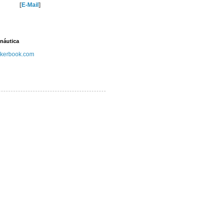
[
E-Mail
]
náutica
kerbook.com