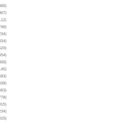
000)
967)
112)
749)
234)
434)
520)
454)
800)
145)
593)
639)
663)
778)
015)
234)
015)