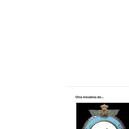
Otra iniciativa de...