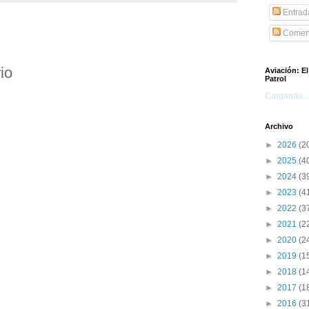
Entrad
Coment
io
Aviación: E
Patrol
Cargando...
Archivo
►
2026
(2
►
2025
(4
►
2024
(3
►
2023
(4
►
2022
(3
►
2021
(2
►
2020
(2
►
2019
(1
►
2018
(1
►
2017
(1
►
2016
(3