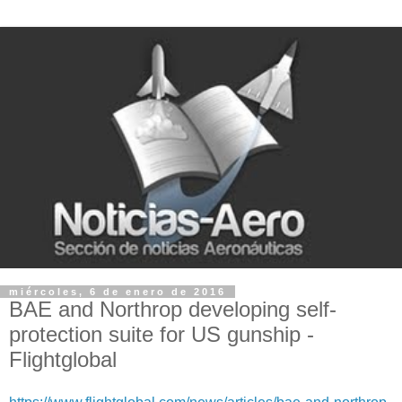
miércoles, 6 de enero de 2016
BAE and Northrop developing self-
protection suite for US gunship -
Flightglobal