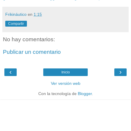
Frikináutico
en
1:15
Compartir
No hay comentarios:
Publicar un comentario
‹
›
Inicio
Ver versión web
Con la tecnología de
Blogger
.