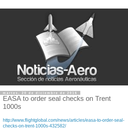
martes, 20 de diciembre de 2016
EASA to order seal checks on Trent
1000s
http://www.flightglobal.com/news/articles/easa-to-order-seal-
checks-on-trent-1000s-432582/