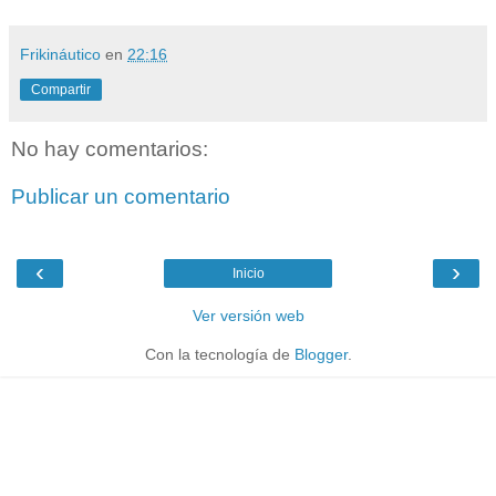
Frikináutico
en
22:16
Compartir
No hay comentarios:
Publicar un comentario
‹
›
Inicio
Ver versión web
Con la tecnología de
Blogger
.