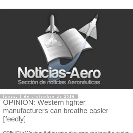
lunes, 5 de diciembre de 2016
OPINION: Western fighter
manufacturers can breathe easier
[feedly]