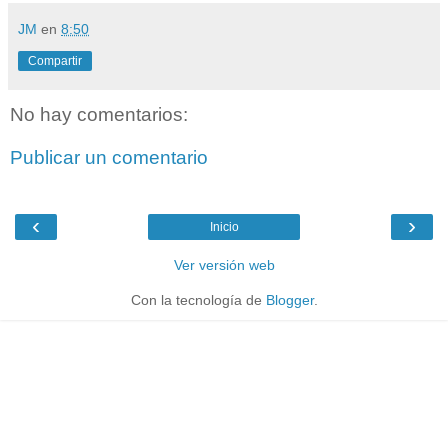
JM
en
8:50
Compartir
No hay comentarios:
Publicar un comentario
‹
›
Inicio
Ver versión web
Con la tecnología de
Blogger
.