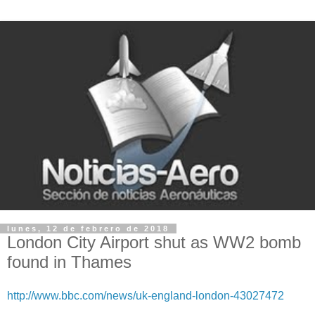
lunes, 12 de febrero de 2018
London City Airport shut as WW2 bomb
found in Thames
http://www.bbc.com/news/uk-england-london-43027472