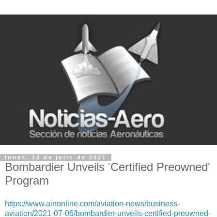
lunes, 12 de julio de 2021
Bombardier Unveils 'Certified Preowned'
Program
https://www.ainonline.com/aviation-news/business-
aviation/2021-07-06/bombardier-unveils-certified-preowned-