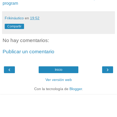
program
Frikináutico
en
19:52
Compartir
No hay comentarios:
Publicar un comentario
‹
›
Inicio
Ver versión web
Con la tecnología de
Blogger
.