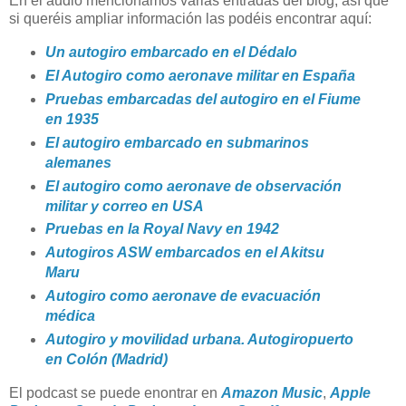
En el audio mencionamos varias entradas del blog, así que
si queréis ampliar información las podéis encontrar aquí:
Un autogiro embarcado en el Dédalo
El Autogiro como aeronave militar en España
Pruebas embarcadas del autogiro en el Fiume
en 1935
El autogiro embarcado en submarinos
alemanes
El autogiro como aeronave de observación
militar y correo en USA
Pruebas en la Royal Navy en 1942
Autogiros ASW embarcados en el Akitsu
Maru
Autogiro como aeronave de evacuación
médica
Autogiro y movilidad urbana. Autogiropuerto
en Colón (Madrid)
El podcast se puede enontrar en
Amazon Music
,
Apple