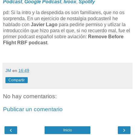
Podcast
,
Google Podcast
,
Ivoox
,
Spotify
pd: Si la intro y la despedida os son familiares, que no os
sorprenda. En un ejercicio de nostalgia podcasteril he
hablado con
Javier Lago
para pedirle permiso y utlizar la
introducción que hizo para el que, si no recuerdo mal, fue el
primer podcast español sobre aviación:
Remove Before
Flight RBF podcast
.
JM
en
16:49
Compartir
No hay comentarios:
Publicar un comentario
‹
›
Inicio