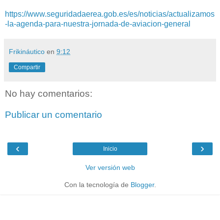
https://www.seguridadaerea.gob.es/es/noticias/actualizamos
-la-agenda-para-nuestra-jornada-de-aviacion-general
Frikináutico
en
9:12
Compartir
No hay comentarios:
Publicar un comentario
‹
›
Inicio
Ver versión web
Con la tecnología de
Blogger
.