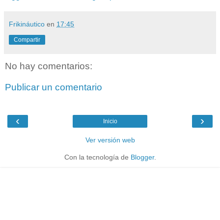
Frikináutico
en
17:45
Compartir
No hay comentarios:
Publicar un comentario
‹
›
Inicio
Ver versión web
Con la tecnología de
Blogger
.