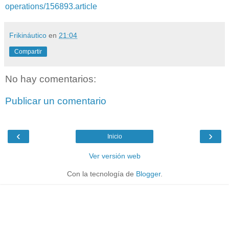
operations/156893.article
Frikináutico
en
21:04
Compartir
No hay comentarios:
Publicar un comentario
‹
›
Inicio
Ver versión web
Con la tecnología de
Blogger
.