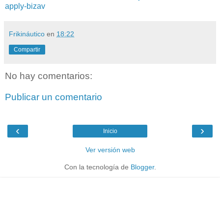
apply-bizav
Frikináutico
en
18:22
Compartir
No hay comentarios:
Publicar un comentario
‹
›
Inicio
Ver versión web
Con la tecnología de
Blogger
.