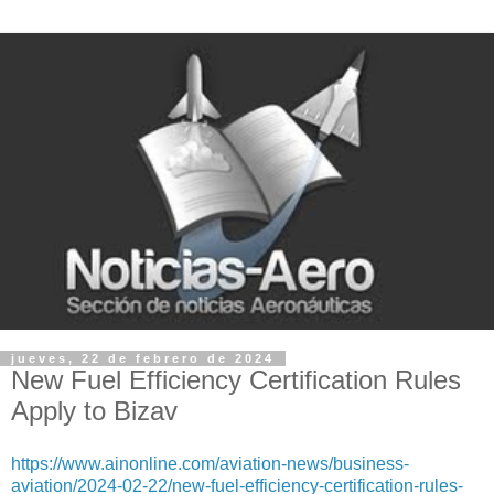
jueves, 22 de febrero de 2024
New Fuel Efficiency Certification Rules
Apply to Bizav
https://www.ainonline.com/aviation-news/business-
aviation/2024-02-22/new-fuel-efficiency-certification-rules-