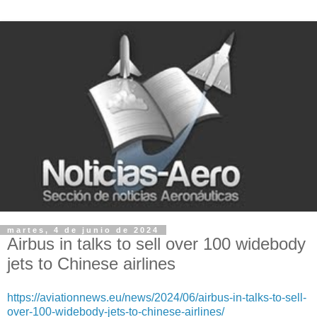
martes, 4 de junio de 2024
Airbus in talks to sell over 100 widebody
jets to Chinese airlines
https://aviationnews.eu/news/2024/06/airbus-in-talks-to-sell-
over-100-widebody-jets-to-chinese-airlines/