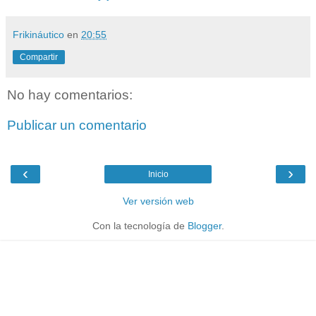
Frikináutico
en
20:55
Compartir
No hay comentarios:
Publicar un comentario
‹
›
Inicio
Ver versión web
Con la tecnología de
Blogger
.