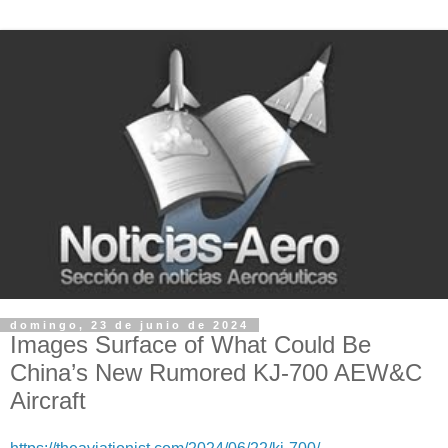
domingo, 23 de junio de 2024
Images Surface of What Could Be
China’s New Rumored KJ-700 AEW&C
Aircraft