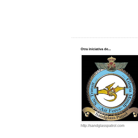
Otra iniciativa de...
http://sandglasspatrol.com