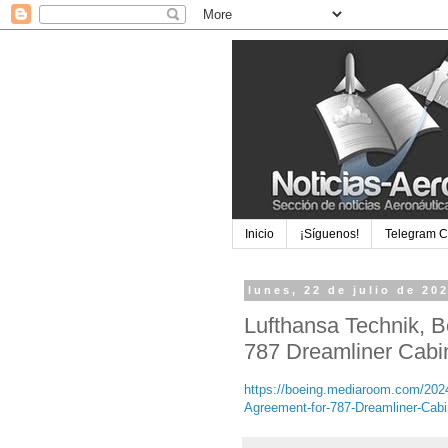
Inicio
¡Síguenos!
Telegram 
lunes, 22 de julio de 20
Lufthansa Technik, B
787 Dreamliner Cabin
https://boeing.mediaroom.com/2024
Agreement-for-787-Dreamliner-Cabi