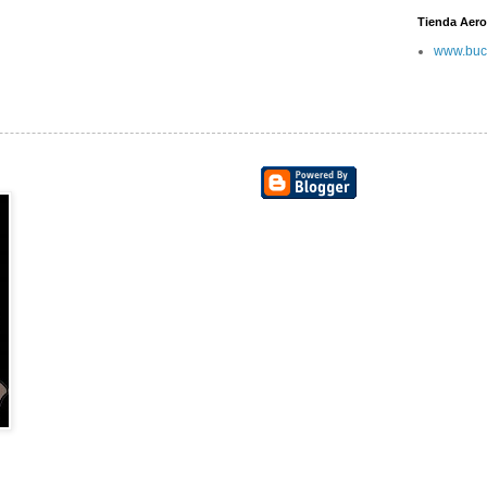
Tienda Aero
www.buc