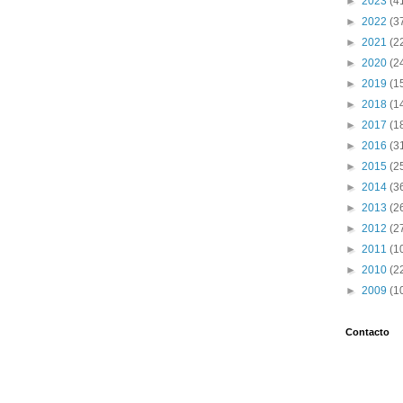
►
2023
(4
►
2022
(3
►
2021
(2
►
2020
(2
►
2019
(1
►
2018
(1
►
2017
(1
►
2016
(3
►
2015
(2
►
2014
(3
►
2013
(2
►
2012
(2
►
2011
(1
►
2010
(2
►
2009
(1
Contacto