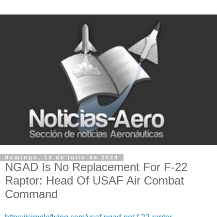
domingo, 14 de julio de 2024
NGAD Is No Replacement For F-22
Raptor: Head Of USAF Air Combat
Command