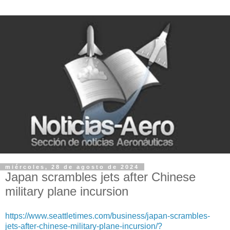
miércoles, 28 de agosto de 2024
Japan scrambles jets after Chinese
military plane incursion
https://www.seattletimes.com/business/japan-scrambles-
jets-after-chinese-military-plane-incursion/?