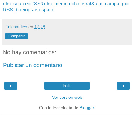
utm_source=RSS&utm_medium=Referral&utm_campaign=
RSS_boeing-aerospace
Frikináutico
en
17:28
Compartir
No hay comentarios:
Publicar un comentario
‹
›
Inicio
Ver versión web
Con la tecnología de
Blogger
.