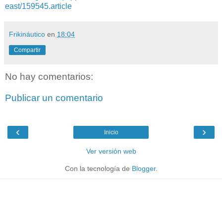
east/159545.article
Frikináutico
en
18:04
Compartir
No hay comentarios:
Publicar un comentario
‹
›
Inicio
Ver versión web
Con la tecnología de
Blogger
.