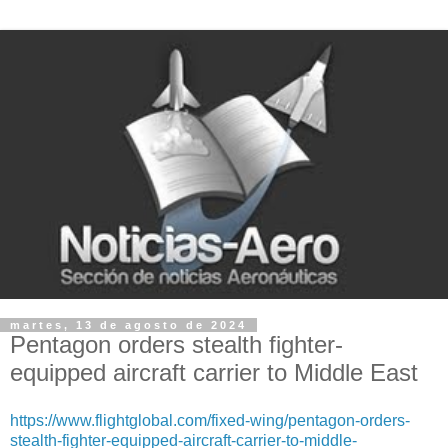
martes, 13 de agosto de 2024
Pentagon orders stealth fighter-
equipped aircraft carrier to Middle East
https://www.flightglobal.com/fixed-wing/pentagon-orders-
stealth-fighter-equipped-aircraft-carrier-to-middle-