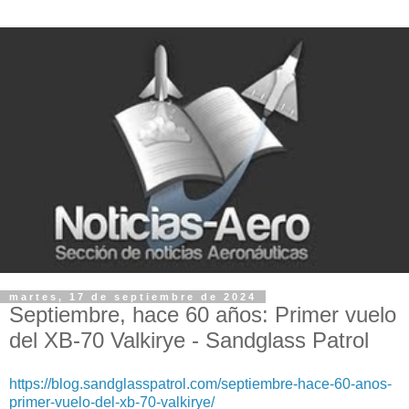
martes, 17 de septiembre de 2024
Septiembre, hace 60 años: Primer vuelo
del XB-70 Valkirye - Sandglass Patrol
https://blog.sandglasspatrol.com/septiembre-hace-60-anos-
primer-vuelo-del-xb-70-valkirye/