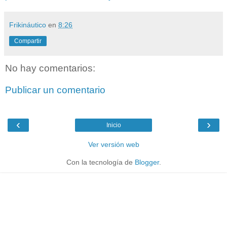
Frikináutico
en
8:26
Compartir
No hay comentarios:
Publicar un comentario
‹
›
Inicio
Ver versión web
Con la tecnología de
Blogger
.