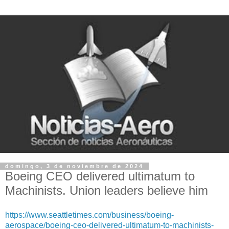
domingo, 3 de noviembre de 2024
Boeing CEO delivered ultimatum to
Machinists. Union leaders believe him
https://www.seattletimes.com/business/boeing-
aerospace/boeing-ceo-delivered-ultimatum-to-machinists-