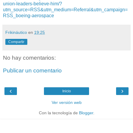
union-leaders-believe-him/?
utm_source=RSS&utm_medium=Referral&utm_campaign=
RSS_boeing-aerospace
Frikináutico
en
19:25
Compartir
No hay comentarios:
Publicar un comentario
‹
›
Inicio
Ver versión web
Con la tecnología de
Blogger
.