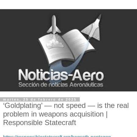
martes, 25 de febrero de 2025
‘Goldplating’ — not speed — is the real
problem in weapons acquisition |
Responsible Statecraft