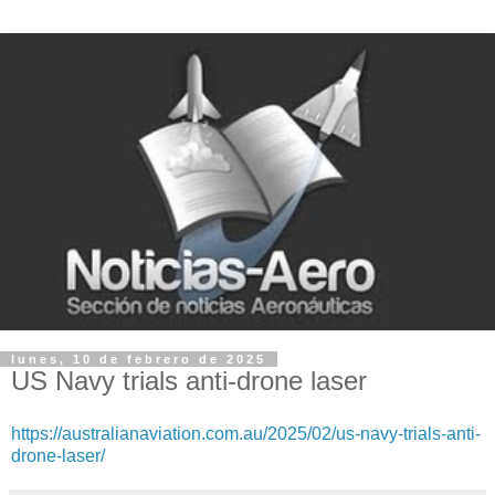
lunes, 10 de febrero de 2025
US Navy trials anti-drone laser
https://australianaviation.com.au/2025/02/us-navy-trials-anti-
drone-laser/