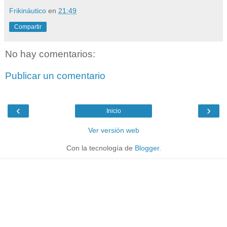
Frikináutico
en
21:49
Compartir
No hay comentarios:
Publicar un comentario
‹
›
Inicio
Ver versión web
Con la tecnología de
Blogger
.