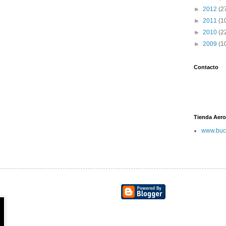
►
2012
(2
►
2011
(1
►
2010
(2
►
2009
(1
Contacto
Tienda Aero
www.buc