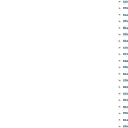
►
ma
►
ma
►
ma
►
ma
►
ma
►
ma
►
ma
►
ma
►
ma
►
ma
►
ma
►
ma
►
ma
►
ma
►
ma
►
ma
►
ma
►
ma
►
ma
►
ma