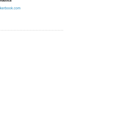
náutica
kerbook.com