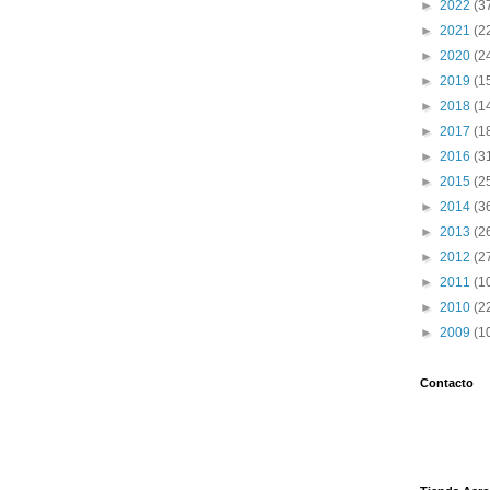
►
2022
(3
►
2021
(2
►
2020
(2
►
2019
(1
►
2018
(1
►
2017
(1
►
2016
(3
►
2015
(2
►
2014
(3
►
2013
(2
►
2012
(2
►
2011
(1
►
2010
(2
►
2009
(1
Contacto