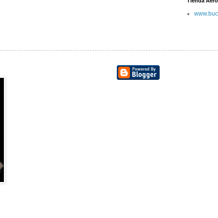
Tienda Aero
www.buc