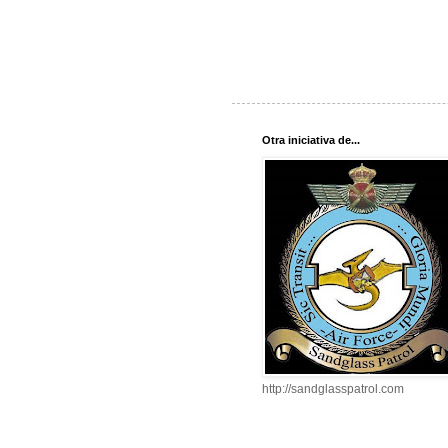
Otra iniciativa de...
http://sandglasspatrol.com