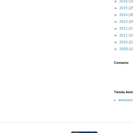
►
2016
(3
►
2015
(2
►
2014
(3
►
2013
(2
►
2012
(2
►
2011
(1
►
2010
(2
►
2009
(1
Contacto
Tienda Aero
www.buc