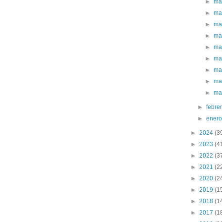
►
ma
►
ma
►
ma
►
ma
►
ma
►
ma
►
ma
►
ma
►
ma
►
febre
►
ener
►
2024
(3
►
2023
(4
►
2022
(3
►
2021
(2
►
2020
(2
►
2019
(1
►
2018
(1
►
2017
(1