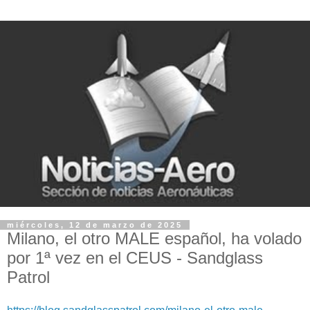
miércoles, 12 de marzo de 2025
Milano, el otro MALE español, ha volado
por 1ª vez en el CEUS - Sandglass
Patrol