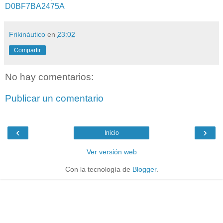
D0BF7BA2475A
Frikináutico
en
23:02
Compartir
No hay comentarios:
Publicar un comentario
‹
›
Inicio
Ver versión web
Con la tecnología de
Blogger
.