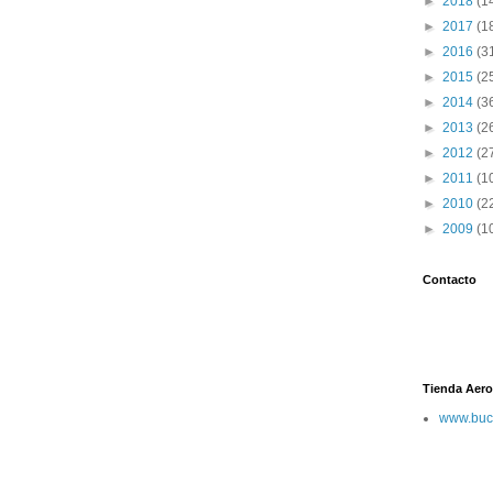
►
2018
(1
►
2017
(1
►
2016
(3
►
2015
(2
►
2014
(3
►
2013
(2
►
2012
(2
►
2011
(1
►
2010
(2
►
2009
(1
Contacto
Tienda Aero
www.buc