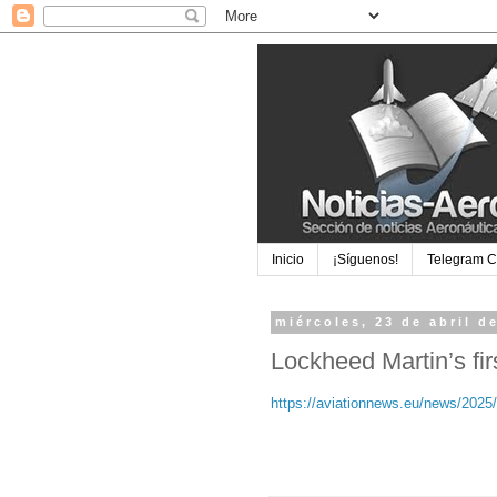
Inicio
¡Síguenos!
Telegram 
miércoles, 23 de abril d
Lockheed Martin’s fir
https://aviationnews.eu/news/2025/0