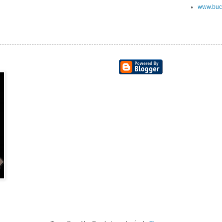
www.buc