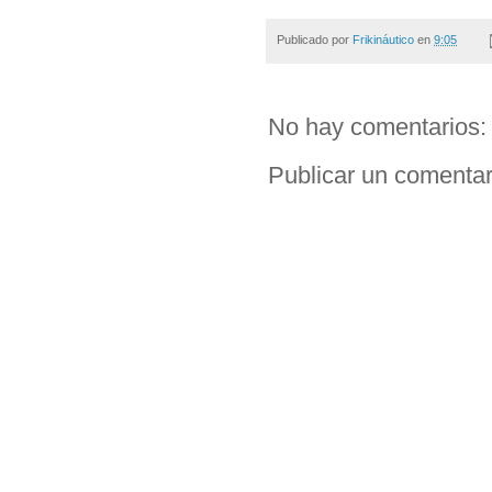
Publicado por
Frikináutico
en
9:05
No hay comentarios:
Publicar un comentar