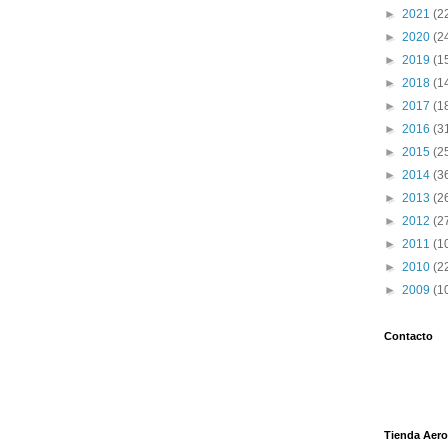
►
2021
(2
►
2020
(2
►
2019
(1
►
2018
(1
►
2017
(1
►
2016
(3
►
2015
(2
►
2014
(3
►
2013
(2
►
2012
(2
►
2011
(1
►
2010
(2
►
2009
(1
Contacto
Tienda Aero