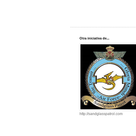
Otra iniciativa de...
http://sandglasspatrol.com