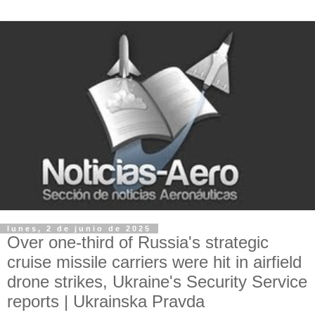
lunes, 2 de junio de 2025
Over one-third of Russia's strategic
cruise missile carriers were hit in airfield
drone strikes, Ukraine's Security Service
reports | Ukrainska Pravda