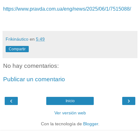
https://www.pravda.com.ua/eng/news/2025/06/1/7515088/
Frikináutico
en
5:49
Compartir
No hay comentarios:
Publicar un comentario
‹
›
Inicio
Ver versión web
Con la tecnología de
Blogger
.