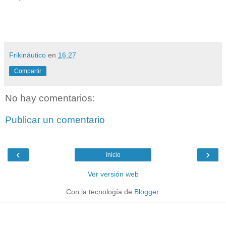
Frikináutico
en
16:27
Compartir
No hay comentarios:
Publicar un comentario
‹
›
Inicio
Ver versión web
Con la tecnología de
Blogger
.