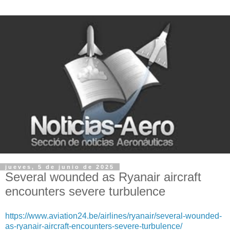
jueves, 5 de junio de 2025
Several wounded as Ryanair aircraft
encounters severe turbulence
https://www.aviation24.be/airlines/ryanair/several-wounded-
as-ryanair-aircraft-encounters-severe-turbulence/