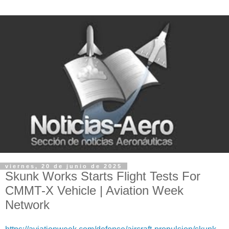
viernes, 20 de junio de 2025
Skunk Works Starts Flight Tests For
CMMT-X Vehicle | Aviation Week
Network