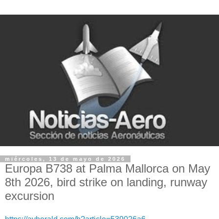
miércoles, 13 de mayo de 2026
Europa B738 at Palma Mallorca on May
8th 2026, bird strike on landing, runway
excursion