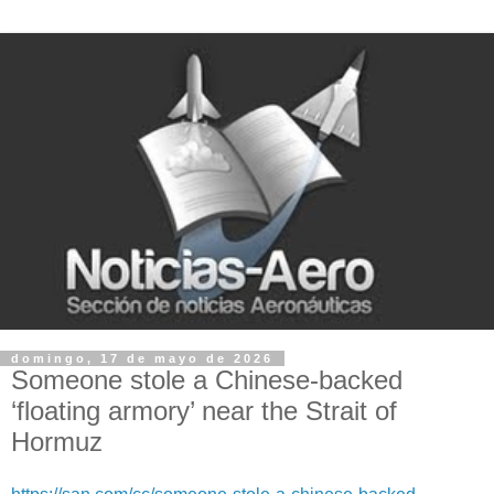
domingo, 17 de mayo de 2026
Someone stole a Chinese-backed
‘floating armory’ near the Strait of
Hormuz