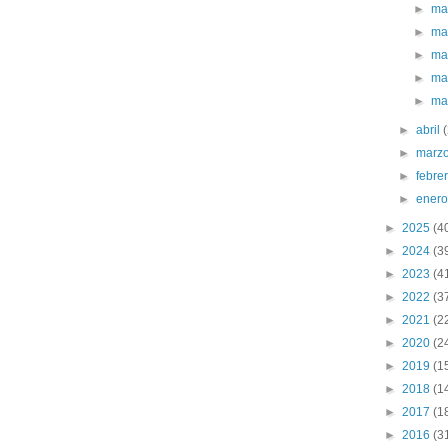
►
ma
►
ma
►
ma
►
ma
►
ma
►
abril
►
marz
►
febre
►
ener
►
2025
(4
►
2024
(3
►
2023
(4
►
2022
(3
►
2021
(2
►
2020
(2
►
2019
(1
►
2018
(1
►
2017
(1
►
2016
(3