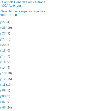
5 Controls General Atomics Drone
in CCA Autonom...
 New Hermeus supersonic jet hits
Mach 1.21 spee...
y 27
(4)
y 26
(19)
y 22
(3)
y 21
(5)
y 20
(8)
y 18
(6)
y 17
(7)
y 16
(9)
y 14
(5)
y 13
(10)
y 12
(15)
y 11
(19)
y 09
(1)
y 08
(9)
y 07
(9)
y 06
(24)