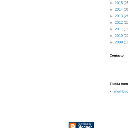
►
2015
(2
►
2014
(3
►
2013
(2
►
2012
(2
►
2011
(1
►
2010
(2
►
2009
(1
Contacto
Tienda Aero
www.buc