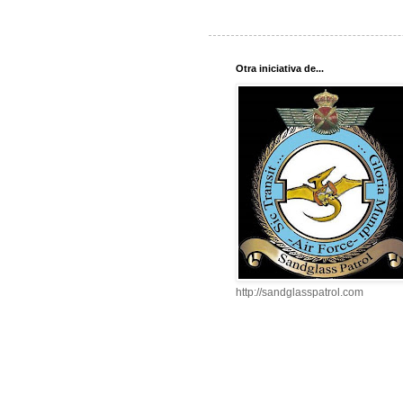
Otra iniciativa de...
http://sandglasspatrol.com