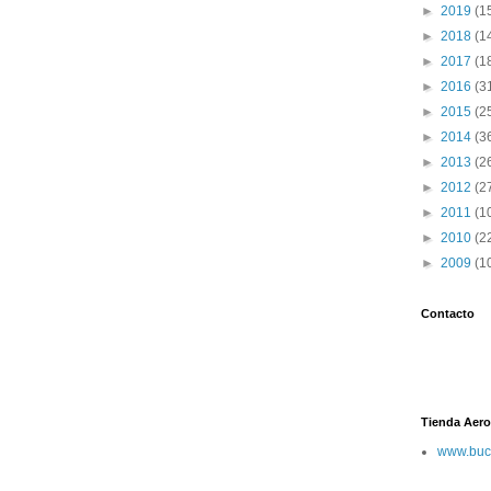
►
2019
(1
►
2018
(1
►
2017
(1
►
2016
(3
►
2015
(2
►
2014
(3
►
2013
(2
►
2012
(2
►
2011
(1
►
2010
(2
►
2009
(1
Contacto
Tienda Aero
www.buc