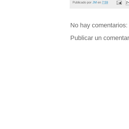
Publicado por
JM
en
7:59
No hay comentarios:
Publicar un comentar