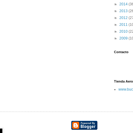
►
2014
(3
►
2013
(2
►
2012
(2
►
2011
(1
►
2010
(2
►
2009
(1
Contacto
Tienda Aero
www.buc