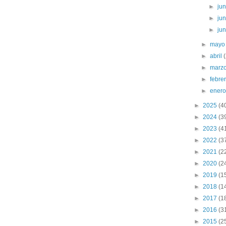
►
ju
►
ju
►
ju
►
may
►
abril
►
marz
►
febre
►
ener
►
2025
(4
►
2024
(3
►
2023
(4
►
2022
(3
►
2021
(2
►
2020
(2
►
2019
(1
►
2018
(1
►
2017
(1
►
2016
(3
►
2015
(2