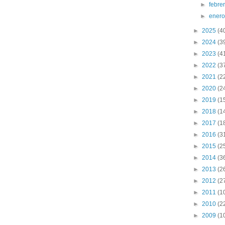
►
febre
►
ener
►
2025
(4
►
2024
(3
►
2023
(4
►
2022
(3
►
2021
(2
►
2020
(2
►
2019
(1
►
2018
(1
►
2017
(1
►
2016
(3
►
2015
(2
►
2014
(3
►
2013
(2
►
2012
(2
►
2011
(1
►
2010
(2
►
2009
(1