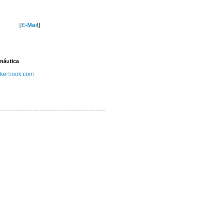
[
E-Mail
]
náutica
kerbook.com