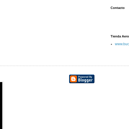
Contacto
Tienda Aero
www.buc